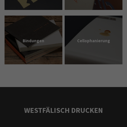
Bindungen
Cellophan­ierung
WESTFÄLISCH DRUCKEN