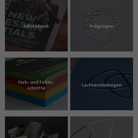
Offset­druck
Prägungen
Farb- und Folien­
Lack­verede­lungen
schnitte