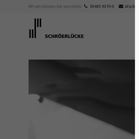
Mit uns können Sie sprechen:
05485 9370-0
druck@