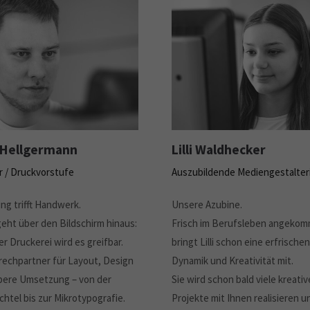
 Hellgermann
Lilli Waldhecker
 / Druckvorstufe
Auszubildende Mediengestalter
ng trifft Handwerk.
Unsere Azubine.
eht über den Bildschirm hinaus:
Frisch im Berufsleben angeko
er Druckerei wird es greifbar.
bringt Lilli schon eine erfrische
rechpartner für Layout, Design
Dynamik und Kreativität mit.
bere Umsetzung – von der
Sie wird schon bald viele kreativ
chtel bis zur Mikrotypografie.
Projekte mit Ihnen realisieren 