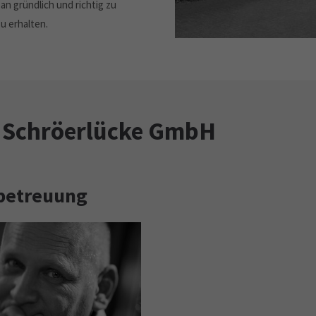
an gründlich und richtig zu
u erhalten.
: Schröerlücke GmbH
betreuung