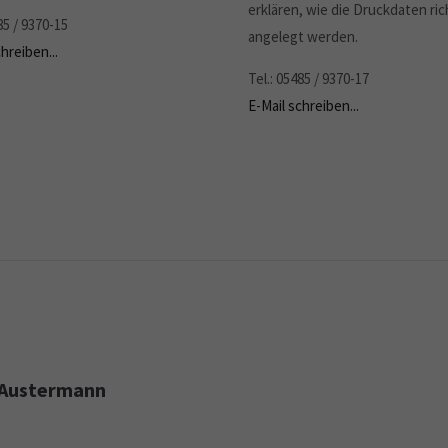
erklären, wie die Druckdaten ric
85 / 9370-15
angelegt werden.
hreiben...
Tel.: 05485 / 9370-17
E-Mail schreiben...
n Austermann