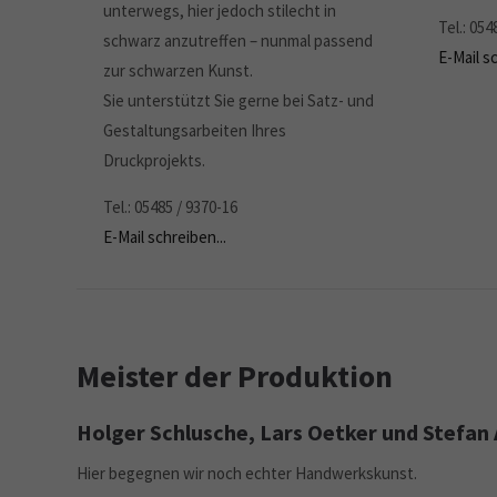
unterwegs, hier jedoch stilecht in
Tel.: 054
schwarz anzutreffen – nunmal passend
E-Mail sc
zur schwarzen Kunst.
Sie unterstützt Sie gerne bei Satz- und
Gestaltungsarbeiten Ihres
Druckprojekts.
Tel.: 05485 / 9370-16
E-Mail schreiben...
Meister der Produktion
Holger Schlusche, Lars Oetker und Stefa
Hier begegnen wir noch echter Handwerkskunst.