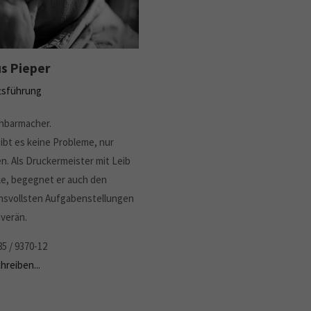
s Pieper
tsführung
hbarmacher.
gibt es keine Probleme, nur
. Als Druckermeister mit Leib
e, begegnet er auch den
hsvollsten Aufgabenstellungen
verän.
85 / 9370-12
hreiben...