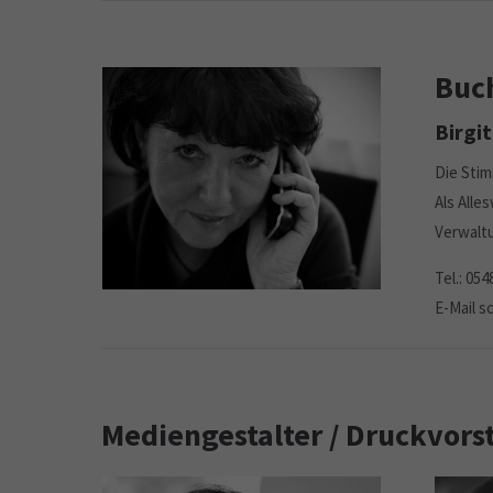
Buch
Birgit
Die Stim
Als Alle
Verwaltu
Tel.: 054
E-Mail sc
Mediengestalter / Druckvors