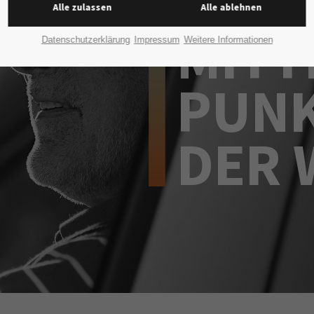
UNS
Alle zulassen
Alle ablehnen
MITT
Datenschutzerklärung
Impressum
Weitere Informationen
PUN
DER 